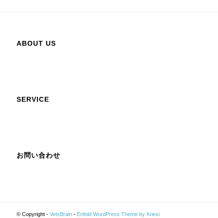
ABOUT US
SERVICE
お問い合わせ
© Copyright -
VetsBrain
-
Enfold WordPress Theme by Kriesi