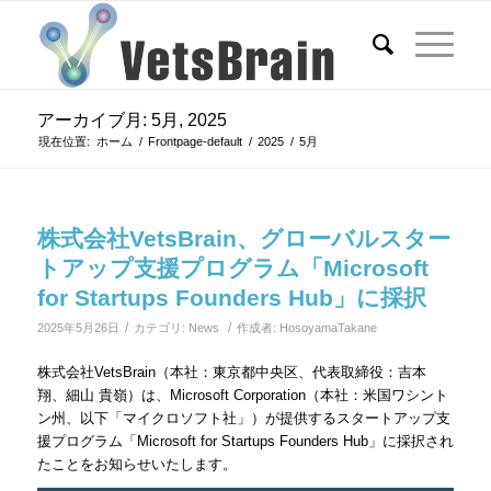
アーカイブ月: 5月, 2025
現在位置:
ホーム
/
Frontpage-default
/
2025
/
5月
株式会社VetsBrain、グローバルスター
トアップ支援プログラム「Microsoft
for Startups Founders Hub」に採択
/
/
2025年5月26日
カテゴリ:
News
作成者:
HosoyamaTakane
株式会社VetsBrain（本社：東京都中央区、代表取締役：吉本
翔、細山 貴嶺）は、Microsoft Corporation（本社：米国ワシント
ン州、以下「マイクロソフト社」）が提供するスタートアップ支
援プログラム「Microsoft for Startups Founders Hub」に採択され
たことをお知らせいたします。